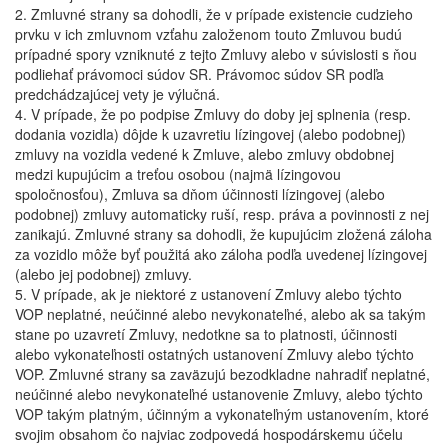
2. Zmluvné strany sa dohodli, že v prípade existencie cudzieho
prvku v ich zmluvnom vzťahu založenom touto Zmluvou budú
prípadné spory vzniknuté z tejto Zmluvy alebo v súvislosti s ňou
podliehať právomoci súdov SR. Právomoc súdov SR podľa
predchádzajúcej vety je výlučná.
4. V prípade, že po podpise Zmluvy do doby jej splnenia (resp.
dodania vozidla) dôjde k uzavretiu lízingovej (alebo podobnej)
zmluvy na vozidla vedené k Zmluve, alebo zmluvy obdobnej
medzi kupujúcim a treťou osobou (najmä lízingovou
spoločnosťou), Zmluva sa dňom účinnosti lízingovej (alebo
podobnej) zmluvy automaticky ruší, resp. práva a povinnosti z nej
zanikajú. Zmluvné strany sa dohodli, že kupujúcim zložená záloha
za vozidlo môže byť použitá ako záloha podľa uvedenej lízingovej
(alebo jej podobnej) zmluvy.
5. V prípade, ak je niektoré z ustanovení Zmluvy alebo týchto
VOP neplatné, neúčinné alebo nevykonateľné, alebo ak sa takým
stane po uzavretí Zmluvy, nedotkne sa to platnosti, účinnosti
alebo vykonateľnosti ostatných ustanovení Zmluvy alebo týchto
VOP. Zmluvné strany sa zaväzujú bezodkladne nahradiť neplatné,
neúčinné alebo nevykonateľné ustanovenie Zmluvy, alebo týchto
VOP takým platným, účinným a vykonateľným ustanovením, ktoré
svojim obsahom čo najviac zodpovedá hospodárskemu účelu