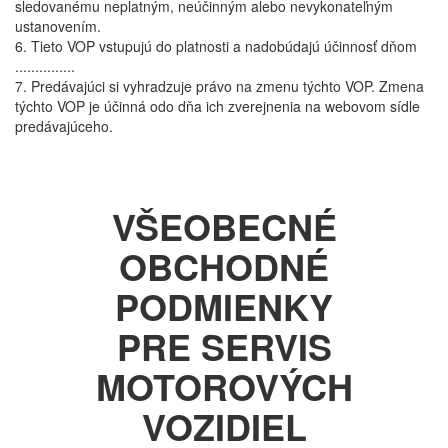
sledovanému neplatným, neúčinným alebo nevykonateľným
ustanovením.
6. Tieto VOP vstupujú do platnosti a nadobúdajú účinnosť dňom
...............
7. Predávajúci si vyhradzuje právo na zmenu týchto VOP. Zmena
týchto VOP je účinná odo dňa ich zverejnenia na webovom sídle
predávajúceho.
VŠEOBECNÉ
OBCHODNÉ
PODMIENKY
PRE SERVIS
MOTOROVÝCH
VOZIDIEL