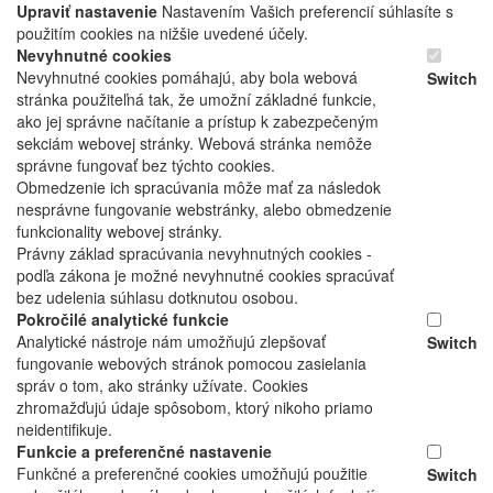
Upraviť nastavenie
Nastavením Vašich preferencií súhlasíte s
použitím cookies na nižšie uvedené účely.
Nevyhnutné cookies
Nevyhnutné cookies pomáhajú, aby bola webová
Switch
stránka použiteľná tak, že umožní základné funkcie,
ako jej správne načítanie a prístup k zabezpečeným
sekciám webovej stránky. Webová stránka nemôže
správne fungovať bez týchto cookies.
Obmedzenie ich spracúvania môže mať za následok
nesprávne fungovanie webstránky, alebo obmedzenie
funkcionality webovej stránky.
Právny základ spracúvania nevyhnutných cookies -
podľa zákona je možné nevyhnutné cookies spracúvať
bez udelenia súhlasu dotknutou osobou.
Pokročilé analytické funkcie
Analytické nástroje nám umožňujú zlepšovať
Switch
fungovanie webových stránok pomocou zasielania
správ o tom, ako stránky užívate. Cookies
zhromažďujú údaje spôsobom, ktorý nikoho priamo
neidentifikuje.
Funkcie a preferenčné nastavenie
Funkčné a preferenčné cookies umožňujú použitie
Switch