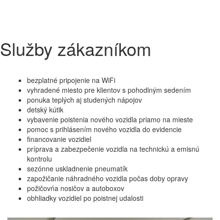
Služby zákazníkom
bezplatné pripojenie na WiFi
vyhradené miesto pre klientov s pohodlným sedením
ponuka teplých aj studených nápojov
detský kútik
vybavenie poistenia nového vozidla priamo na mieste
pomoc s prihlásením nového vozidla do evidencie
financovanie vozidiel
príprava a zabezpečenie vozidla na technickú a emisnú
kontrolu
sezónne uskladnenie pneumatík
zapožičanie náhradného vozidla počas doby opravy
požičovńa nosičov a autoboxov
obhliadky vozidiel po poistnej udalosti