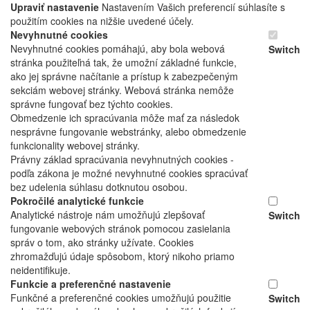
Upraviť nastavenie
Nastavením Vašich preferencií súhlasíte s
použitím cookies na nižšie uvedené účely.
Nevyhnutné cookies
Nevyhnutné cookies pomáhajú, aby bola webová
Switch
stránka použiteľná tak, že umožní základné funkcie,
ako jej správne načítanie a prístup k zabezpečeným
sekciám webovej stránky. Webová stránka nemôže
správne fungovať bez týchto cookies.
Obmedzenie ich spracúvania môže mať za následok
nesprávne fungovanie webstránky, alebo obmedzenie
funkcionality webovej stránky.
Právny základ spracúvania nevyhnutných cookies -
podľa zákona je možné nevyhnutné cookies spracúvať
bez udelenia súhlasu dotknutou osobou.
Pokročilé analytické funkcie
Analytické nástroje nám umožňujú zlepšovať
Switch
fungovanie webových stránok pomocou zasielania
správ o tom, ako stránky užívate. Cookies
zhromažďujú údaje spôsobom, ktorý nikoho priamo
neidentifikuje.
Funkcie a preferenčné nastavenie
Funkčné a preferenčné cookies umožňujú použitie
Switch