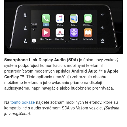
Smartphone Link Display Audio (SDA)
je úplne nový zvukový
systém podporujúci komunikáciu s mobilnými telefónmi
prostredníctvom moderných aplikácií
Android Auto ™
a
Apple
CarPlay ™
. Tieto aplikácie umožňujú zobrazenie obsahu
mobilného telefónu a jeho ovládanie priamo na displeji
audiosystému, napr. navigácie alebo hudobného prehrávača.
Na
tomto odkaze
nájdete zoznam mobilných telefónov, ktoré sú
kompatibilné s audio systémom SDA vo Vašom vozidle.
(Stránka
je v angličtine).