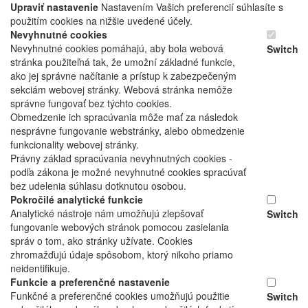
Upraviť nastavenie
Nastavením Vašich preferencií súhlasíte s
použitím cookies na nižšie uvedené účely.
Nevyhnutné cookies
Nevyhnutné cookies pomáhajú, aby bola webová
Switch
stránka použiteľná tak, že umožní základné funkcie,
ako jej správne načítanie a prístup k zabezpečeným
sekciám webovej stránky. Webová stránka nemôže
správne fungovať bez týchto cookies.
Obmedzenie ich spracúvania môže mať za následok
nesprávne fungovanie webstránky, alebo obmedzenie
funkcionality webovej stránky.
Právny základ spracúvania nevyhnutných cookies -
podľa zákona je možné nevyhnutné cookies spracúvať
bez udelenia súhlasu dotknutou osobou.
Pokročilé analytické funkcie
Analytické nástroje nám umožňujú zlepšovať
Switch
fungovanie webových stránok pomocou zasielania
správ o tom, ako stránky užívate. Cookies
zhromažďujú údaje spôsobom, ktorý nikoho priamo
neidentifikuje.
Funkcie a preferenčné nastavenie
Funkčné a preferenčné cookies umožňujú použitie
Switch