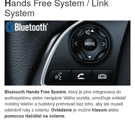
H
ands Free System / Link
System
Bluetooth Hands Free Systém
, ktorý je plne integrovaný do
audiosystému alebo navigácie Vášho vozidla, umožňuje ovládať
mobilný telefón a hudobný prehrávač bez toho, aby ste museli
odstrániť ruky z volantu.
Ovládanie
je možné
hlasom
alebo
pomocou tlačidiel na volante
.