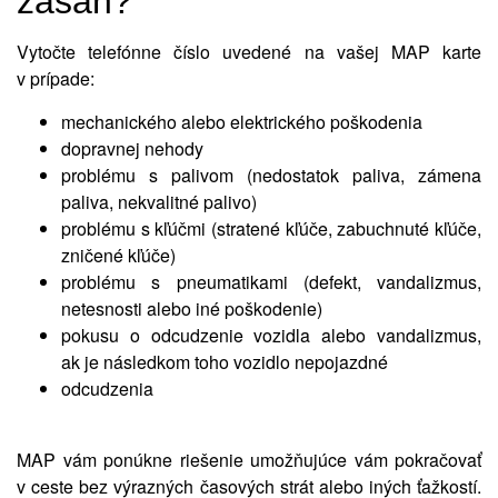
zásah?
Vytočte telefónne číslo uvedené na vašej MAP karte
v prípade:
mechanického alebo elektrického poškodenia
dopravnej nehody
problému s palivom (nedostatok paliva, zámena
paliva, nekvalitné palivo)
problému s kľúčmi (stratené kľúče, zabuchnuté kľúče,
zničené kľúče)
problému s pneumatikami (defekt, vandalizmus,
netesnosti alebo iné poškodenie)
pokusu o odcudzenie vozidla alebo vandalizmus,
ak je následkom toho vozidlo nepojazdné
odcudzenia
MAP vám ponúkne riešenie umožňujúce vám pokračovať
v ceste bez výrazných časových strát alebo iných ťažkostí.