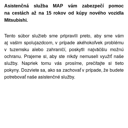
Asistenčná služba MAP vám zabezpečí pomoc
na cestách až na 15 rokov od kúpy nového vozidla
Mitsubishi.
Tento súbor služieb sme pripravili preto, aby sme vám
aj vašim spolujazdcom, v prípade akéhokoľvek problému
v tuzemsku alebo zahraničí, poskytli najväčšiu možnú
ochranu. Prajeme si, aby ste nikdy nemuseli využiť naše
služby. Napriek tomu vás prosíme, prečítajte si tieto
pokyny. Dozviete sa, ako sa zachovať v prípade, že budete
potrebovať naše asistenčné služby.