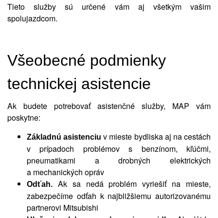
Tieto služby sú určené vám aj všetkým vašim
spolujazdcom.
Všeobecné podmienky
technickej asistencie
Ak budete potrebovať asistenčné služby, MAP vám
poskytne:
v mieste bydliska aj na cestách
Základnú asistenciu
v prípadoch problémov s benzínom, kľúčmi,
pneumatikami a drobných elektrických
a mechanických opráv
Ak sa nedá problém vyriešiť na mieste,
Odťah.
zabezpečíme odťah k najbližšiemu autorizovanému
partnerovi Mitsubishi