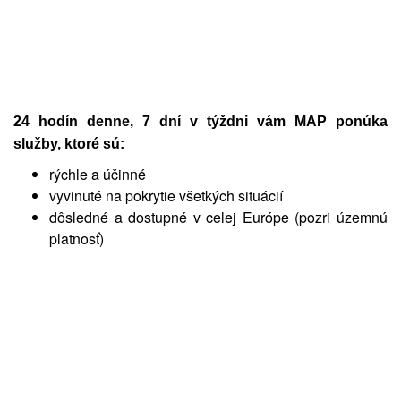
24 hodín denne, 7 dní v týždni vám MAP ponúka
služby, ktoré sú:
rýchle a účinné
vyvinuté na pokrytie všetkých situácií
dôsledné a dostupné v celej Európe (pozri územnú
platnosť)