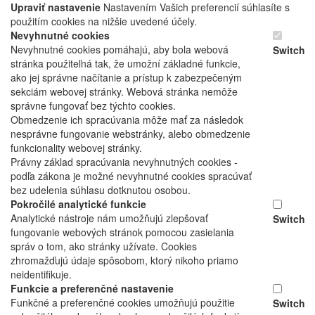
Upraviť nastavenie
Nastavením Vašich preferencií súhlasíte s
použitím cookies na nižšie uvedené účely.
Nevyhnutné cookies
Nevyhnutné cookies pomáhajú, aby bola webová
Switch
stránka použiteľná tak, že umožní základné funkcie,
ako jej správne načítanie a prístup k zabezpečeným
sekciám webovej stránky. Webová stránka nemôže
správne fungovať bez týchto cookies.
Obmedzenie ich spracúvania môže mať za následok
nesprávne fungovanie webstránky, alebo obmedzenie
funkcionality webovej stránky.
Právny základ spracúvania nevyhnutných cookies -
podľa zákona je možné nevyhnutné cookies spracúvať
bez udelenia súhlasu dotknutou osobou.
Pokročilé analytické funkcie
Analytické nástroje nám umožňujú zlepšovať
Switch
fungovanie webových stránok pomocou zasielania
správ o tom, ako stránky užívate. Cookies
zhromažďujú údaje spôsobom, ktorý nikoho priamo
neidentifikuje.
Funkcie a preferenčné nastavenie
Funkčné a preferenčné cookies umožňujú použitie
Switch