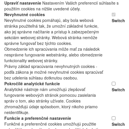
Upraviť nastavenie
Nastavením Vašich preferencií súhlasíte s
použitím cookies na nižšie uvedené účely.
Nevyhnutné cookies
Nevyhnutné cookies pomáhajú, aby bola webová
Switch
stránka použiteľná tak, že umožní základné funkcie,
ako jej správne načítanie a prístup k zabezpečeným
sekciám webovej stránky. Webová stránka nemôže
správne fungovať bez týchto cookies.
Obmedzenie ich spracúvania môže mať za následok
nesprávne fungovanie webstránky, alebo obmedzenie
funkcionality webovej stránky.
Právny základ spracúvania nevyhnutných cookies -
podľa zákona je možné nevyhnutné cookies spracúvať
bez udelenia súhlasu dotknutou osobou.
Pokročilé analytické funkcie
Analytické nástroje nám umožňujú zlepšovať
Switch
fungovanie webových stránok pomocou zasielania
správ o tom, ako stránky užívate. Cookies
zhromažďujú údaje spôsobom, ktorý nikoho priamo
neidentifikuje.
Funkcie a preferenčné nastavenie
Funkčné a preferenčné cookies umožňujú použitie
Switch