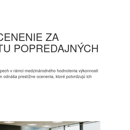
CENENIE ZA
ITU POPREDAJNÝCH
spech v rámci medzinárodného hodnotenia výkonnosti
tím odnáša prestížne ocenenia, ktoré potvrdzujú ich