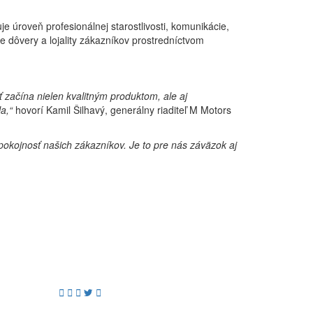
je úroveň profesionálnej starostlivosti, komunikácie,
 dôvery a lojality zákazníkov prostredníctvom
 začína nielen kvalitným produktom, ale aj
a,“
hovorí Kamil Šilhavý, generálny riaditeľ M Motors
pokojnosť našich zákazníkov. Je to pre nás záväzok aj