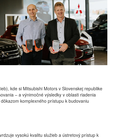
b), kde si Mitsubishi Motors v Slovenskej republike
ovania – a výnimočné výsledky v oblasti riadenia
i je dôkazom komplexného prístupu k budovaniu
rdzuje vysokú kvalitu služieb a ústretový prístup k