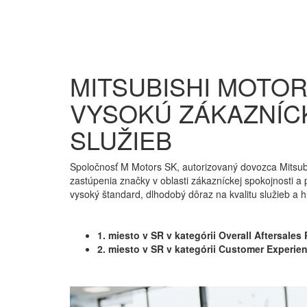
MITSUBISHI MOTOR
VYSOKÚ ZÁKAZNÍC
SLUŽIEB
Spoločnosť M Motors SK, autorizovaný dovozca Mitsub
zastúpenia značky v oblasti zákazníckej spokojnosti a 
vysoký štandard, dlhodobý dôraz na kvalitu služieb a 
1. miesto v SR v kategórii Overall Aftersale
2. miesto v SR v kategórii Customer Experie