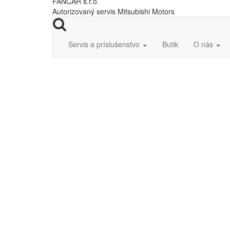
FANCAR s.r.o.
Autorizovaný servis Mitsubishi Motors
Servis a príslušenstvo
Butik
O nás