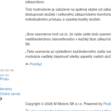
zákazníkom.
Toto hodnotenie je založené na spätnej väzbe od zákazní
dostupnosti služieb i celkového zákazníckeho komfortu
individuálneho prístupu a vysokej kvality služieb.
„Sme nesmierne hrdí na to, že naše úsilie bolo ocenen
nadštandardnou starostlivosťou v každej fáze zákazníc
SK.
„Tieto ocenenia sú výsledkom každodenného úsilia naši
motivácia naďalej zlepšovať všetky aspekty našich služ
Prehľad
Príslu
-
šenstvo
Online servis
Copyright © 2026 M Motors SK s.r.o. Powered by
Pica